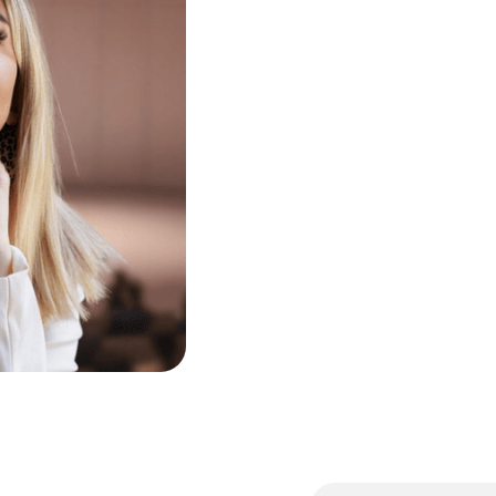
Découvrir l'université Éma