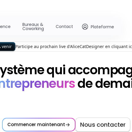
Bureaux &
gence
Contact
Plateforme
Coworking
 venir
Participe au prochain live d'AliceCatDesigner en cliquant ici
système qui accompag
ntrepreneurs
de dema
Nous contacter
Commencer maintenant