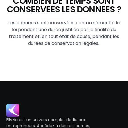
COMBIEN DE TEMPS SONT
CONSERVEES LES DONNEES ?
Les données sont conservées conformément à la
loi pendant une durée justifiée par la finalité du
traitement et, en tout état de cause, pendant les
durées de conservation légales.
Ellyzia est un univers complet dédié aux
entrepreneurs. Accédez à des ressources,