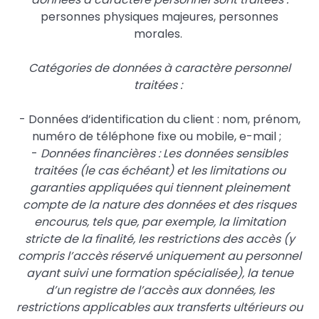
personnes physiques majeures, personnes
morales.
Catégories de données à caractère personnel
traitées :
- Données d’identification du client : nom, prénom,
numéro de téléphone fixe ou mobile, e-mail ;
-
Données financières : Les données sensibles
traitées (le cas échéant) et les limitations ou
garanties appliquées qui tiennent pleinement
compte de la nature des données et des risques
encourus, tels que, par exemple, la limitation
stricte de la finalité, les restrictions des accès (y
compris l’accès réservé uniquement au personnel
ayant suivi une formation spécialisée), la tenue
d’un registre de l’accès aux données, les
restrictions applicables aux transferts ultérieurs ou